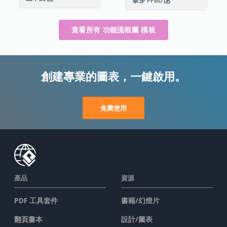
查看所有 功能流框圖 模板
創建專業的圖表，一鍵啟用。
免費使用
產品
資源
PDF 工具套件
書籍/幻燈片
翻頁書本
設計/圖表