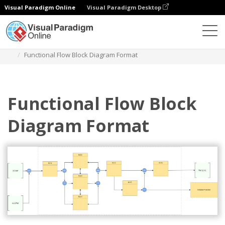
Visual Paradigm Online
Visual Paradigm Desktop
다이어그램
템플릿
기능적 흐름 블록 다이어그램
Functional Flow Block Diagram Format
Functional Flow Block
Diagram Format