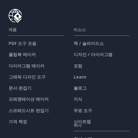
제품
리소스
PDF 도구 모음
책 / 슬라이드쇼
플립북 메이커
디자인 / 다이어그램
다이어그램 메이커
포럼
그래픽 디자인 도구
Learn
문서 편집기
블로그
프레젠테이션 메이커
지식
스프레드시트 편집기
무료 도구
가격 책정
사이트맵
회사