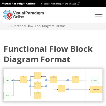
Visual Paradigm Online
Visual Paradigm Desktop
ダイアグラム
テンプレート
機能ブロック図
Functional Flow Block Diagram Format
Functional Flow Block
Diagram Format