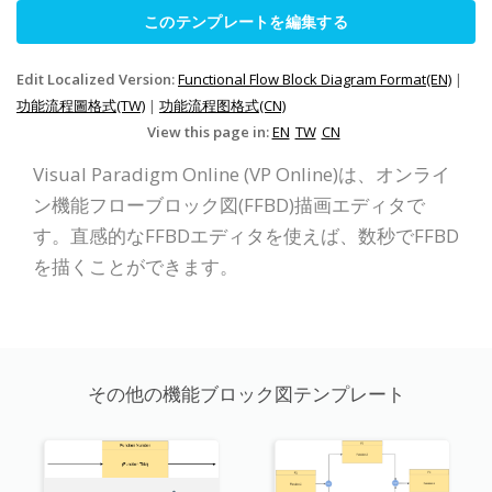
このテンプレートを編集する
Edit Localized Version:
Functional Flow Block Diagram Format(EN)
|
功能流程圖格式(TW)
|
功能流程图格式(CN)
View this page in:
EN
TW
CN
Visual Paradigm Online (VP Online)は、オンライ
ン機能フローブロック図(FFBD)描画エディタで
す。直感的なFFBDエディタを使えば、数秒でFFBD
を描くことができます。
その他の機能ブロック図テンプレート