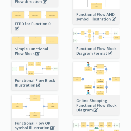
Flow direction
Functional Flow AND
symbol illustration
FFBD for Function 0
Functional Flow Block
Simple Functional
Diagram Format
Flow Block
Functional Flow Block
Illustration
Online Shopping
Functional Flow Block
Diagram
Functional Flow OR
symbol illustration