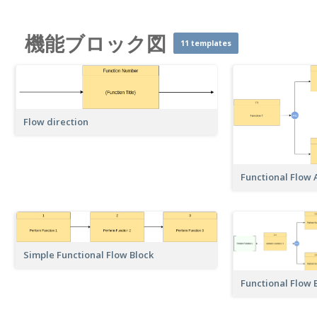
機能ブロック図
11 templates
Flow direction
Functional Flow 
Simple Functional Flow Block
Functional Flow B