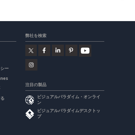
弊社を検索
リシー
ines
注目の製品
要
ビジュアルパラダイム・オンライ
する
ン
ビジュアルパラダイムデスクトッ
プ