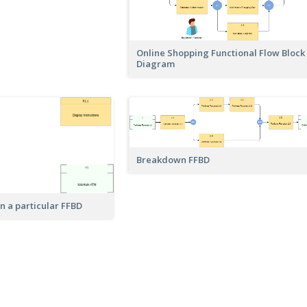
Online Shopping Functional Flow Block
Diagram
Breakdown FFBD
n a particular FFBD