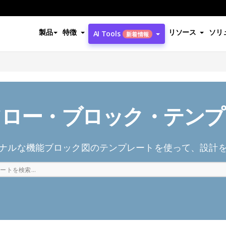
製品
特徴
リソース
ソリ
AI Tools
新着情報
フロー・ブロック・テンプ
ナルな機能ブロック図のテンプレートを使って、設計