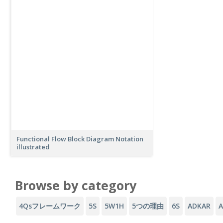
Functional Flow Block Diagram Notation
illustrated
Browse by category
4Qsフレームワーク
5S
5W1H
5つの理由
6S
ADKAR