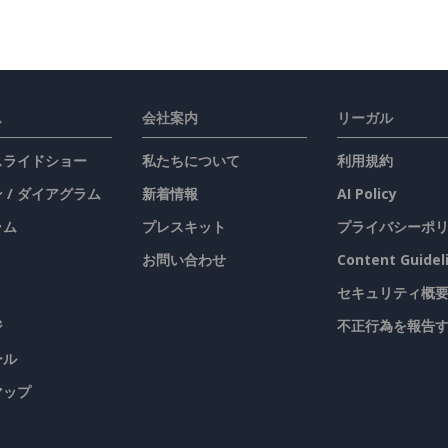
ス
会社案内
リーガル
 スライドショー
私たちについて
利用規約
 / ダイアグラム
新着情報
AI Policy
ラム
プレスキット
プライバシーポ
お問い合わせ
Content Guidel
セキュリティ概
ジ
不正行為を報告
ール
マップ