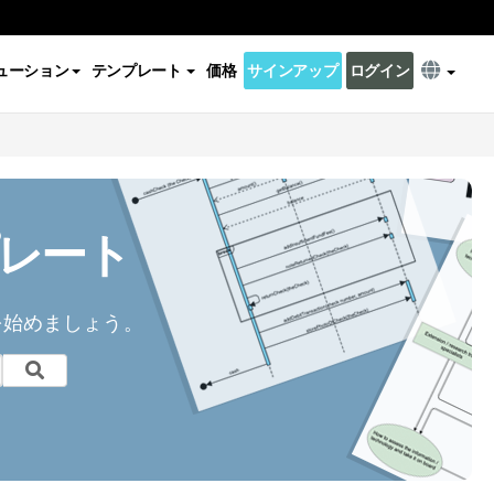
ューション
テンプレート
価格
サインアップ
ログイン
レート
を始めましょう。