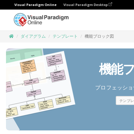
Visual Paradigm Online
Visual Paradigm Desktop
ダイアグラム
テンプレート
機能ブロック図
機能
プロフェッショ