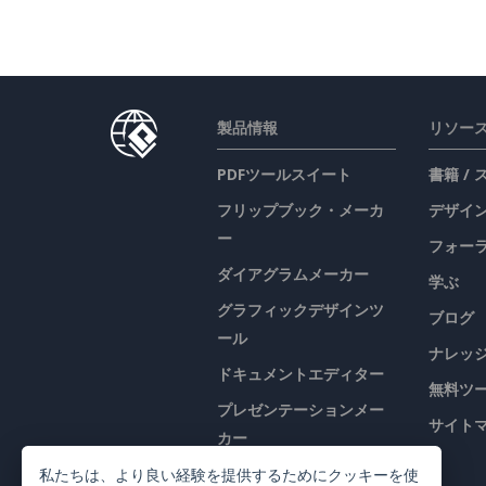
製品情報
リソー
PDFツールスイート
書籍 /
フリップブック・メーカ
デザイン
ー
フォー
ダイアグラムメーカー
学ぶ
グラフィックデザインツ
ブログ
ール
ナレッ
ドキュメントエディター
無料ツ
プレゼンテーションメー
サイト
カー
表計算エディター
私たちは、より良い経験を提供するためにクッキーを使