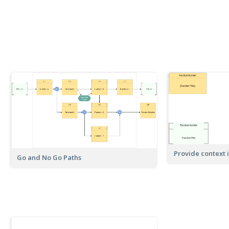
Provide context i
Go and No Go Paths