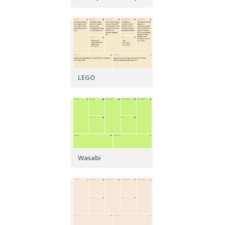
LEGO
Wasabi