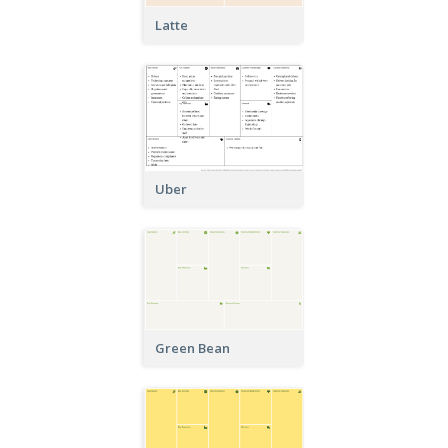
Latte
Uber
Green Bean