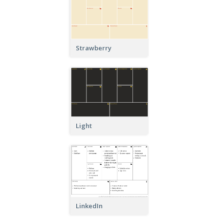
Strawberry
Light
LinkedIn