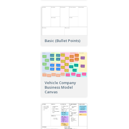
Basic (Bullet Points)
Vehicle Company
Business Model
Canvas