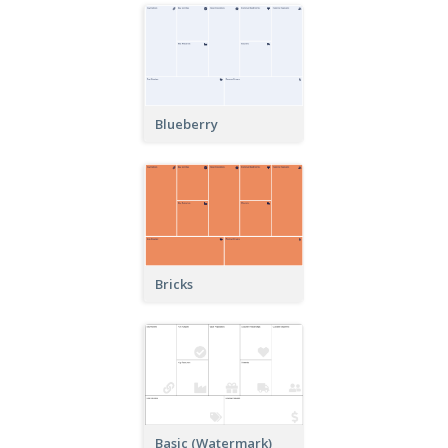
Blueberry
Bricks
Basic (Watermark)