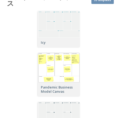
35 templates
ス
Icy
Pandemic Business
Model Canvas