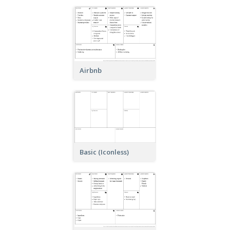
Airbnb
Basic (Iconless)