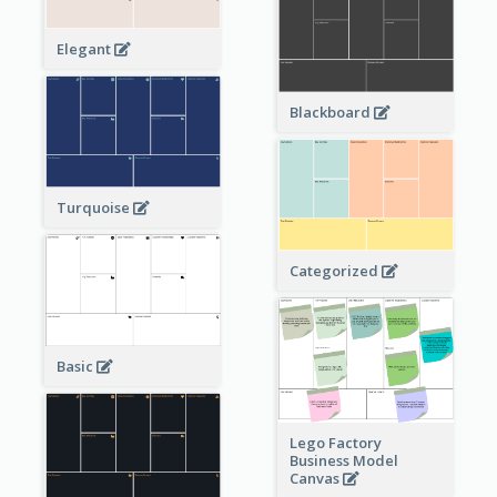
Elegant
Blackboard
Turquoise
Categorized
Basic
Lego Factory
Business Model
Canvas