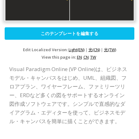
このテンプレートを編集する
Edit Localized Version:
Light(EN)
|
光(CN)
|
光(TW)
View this page in:
EN
CN
TW
Visual Paradigm Online (VP Online)は、ビジネス
モデル・キャンバスをはじめ、UML、組織図、フ
ロアプラン、ワイヤーフレーム、ファミリーツリ
ー、ERDなど多くの図をサポートするオンライン
図作成ソフトウェアです。シンプルで直感的なダ
イアグラム・エディターを使って、ビジネスモデ
ル・キャンバスを簡単に描くことができます。