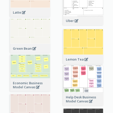
Latte
Uber
Green Bean
Lemon Tea
Economic Business
Model Canvas
Help Desk Business
Model Canvas