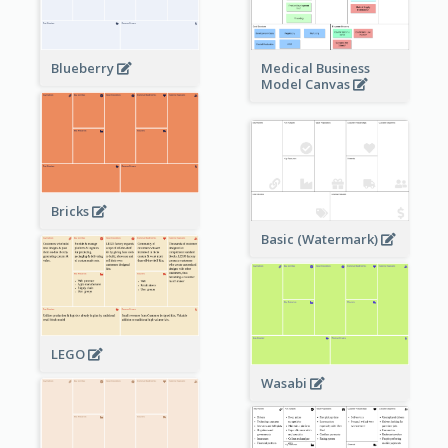
Blueberry
Medical Business
Model Canvas
Bricks
Basic (Watermark)
LEGO
Wasabi