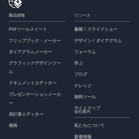
製品情報
リソース
PDFツールスイート
書籍 / スライドショー
フリップブック・メーカー
デザイン / ダイアグラム
ダイアグラムメーカー
フォーラム
グラフィックデザインツー
学ぶ
ル
ブログ
ドキュメントエディター
ナレッジ
プレゼンテーションメーカ
無料ツール
ー
サイトマップ
会社案内
表計算エディター
価格
私たちについて
新着情報