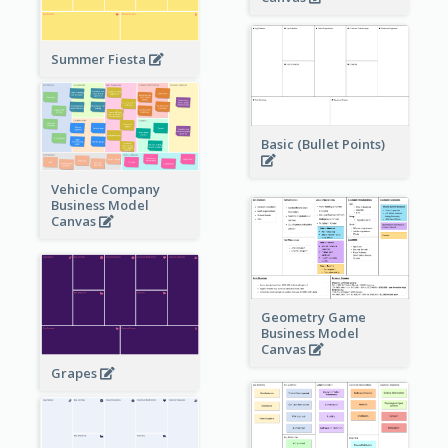
Summer Fiesta
Basic (Bullet Points)
Vehicle Company
Business Model
Canvas
Geometry Game
Business Model
Canvas
Grapes