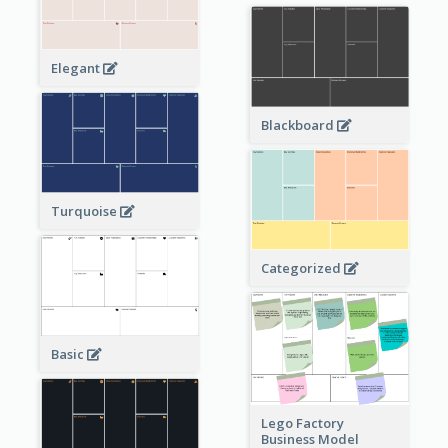
Elegant
Blackboard
Turquoise
Categorized
Basic
Lego Factory
Business Model