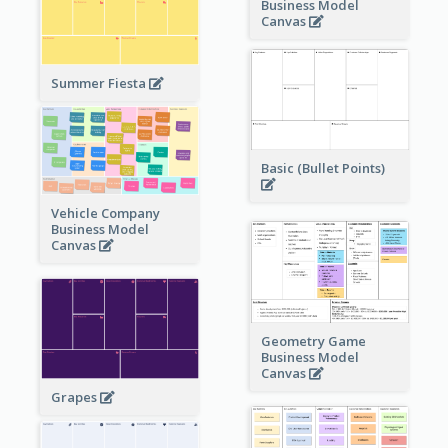
Business Model
Canvas
Summer Fiesta
Basic (Bullet Points)
Vehicle Company
Business Model
Canvas
Geometry Game
Business Model
Canvas
Grapes