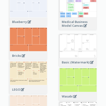
Blueberry
Medical Business
Model Canvas
Bricks
Basic (Watermark)
LEGO
Wasabi