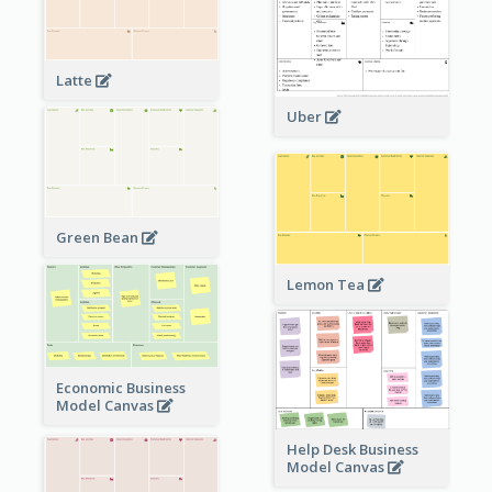
Latte
Uber
Green Bean
Lemon Tea
Economic Business
Model Canvas
Help Desk Business
Model Canvas