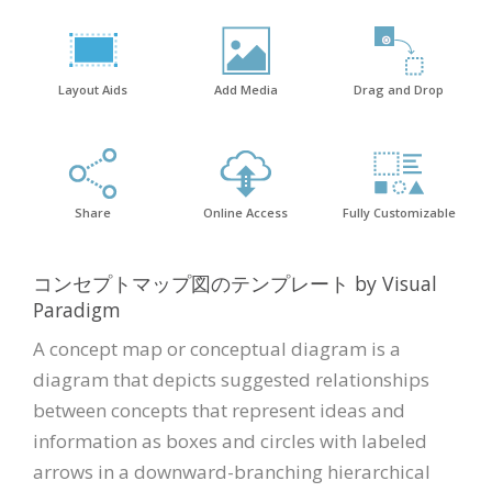
Layout Aids
Add Media
Drag and Drop
Share
Online Access
Fully Customizable
コンセプトマップ図のテンプレート by Visual
Paradigm
A concept map or conceptual diagram is a
diagram that depicts suggested relationships
between concepts that represent ideas and
information as boxes and circles with labeled
arrows in a downward-branching hierarchical