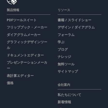
製品情報
リソース
PDFツールスイート
書籍 / スライドショー
フリップブック・メーカー
デザイン / ダイアグラム
ダイアグラムメーカー
フォーラム
グラフィックデザインツー
学ぶ
ル
ブログ
ドキュメントエディター
ナレッジ
プレゼンテーションメーカ
無料ツール
ー
サイトマップ
表計算エディター
価格
会社案内
私たちについて
新着情報