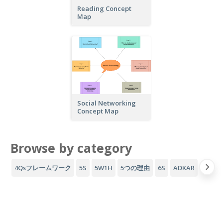
Reading Concept
Map
Social Networking
Concept Map
Browse by category
4Qsフレームワーク
5S
5W1H
5つの理由
6S
ADKAR
AID