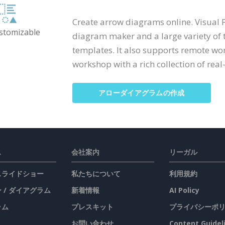
Create arrow diagrams online. Visual 
ustomizable
diagram maker and a large variety of
templates. It also supports remote wo
workshop with a rich collection of real-
アローダイアグラムの作成
ス
会社案内
リーガル
 スライドショー
私たちについて
利用規約
 / ダイアグラム
新着情報
AI Policy
ラム
プレスキット
プライバシーポ
お問い合わせ
Content Guidel