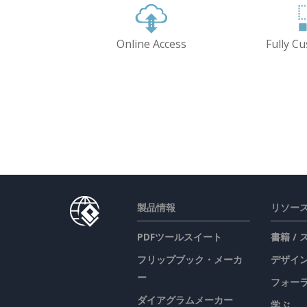
Online Access
Fully C
製品情報
リソー
PDFツールスイート
書籍 /
フリップブック・メーカ
デザイン
ー
フォー
ダイアグラムメーカー
学ぶ