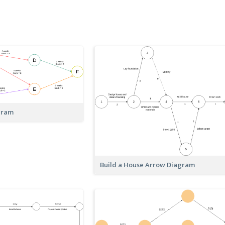
gram
Build a House Arrow Diagram