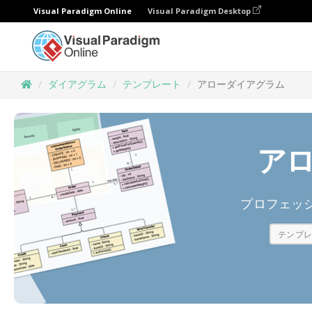
Visual Paradigm Online
Visual Paradigm Desktop
ダイアグラム
テンプレート
アローダイアグラム
ア
プロフェッ