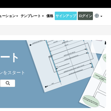
ューション
テンプレート
価格
サインアップ
ログイン
ート
ンをスタート