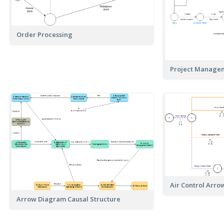
Order Processing
Project Manage
Air Control Arr
Arrow Diagram Causal Structure