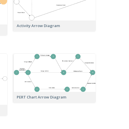
Activity Arrow Diagram
PERT Chart Arrow Diagram