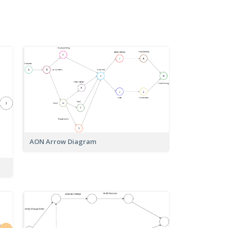
AON Arrow Diagram