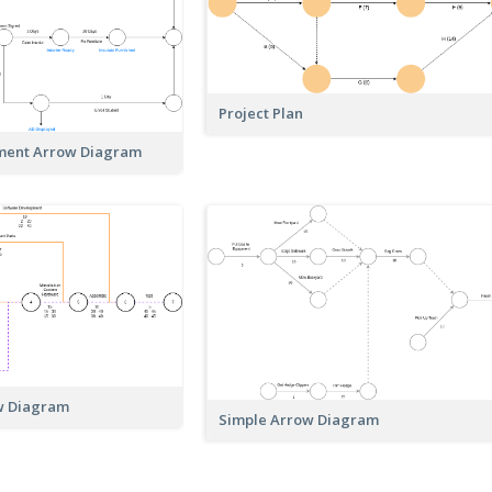
Project Plan
ment Arrow Diagram
ow Diagram
Simple Arrow Diagram