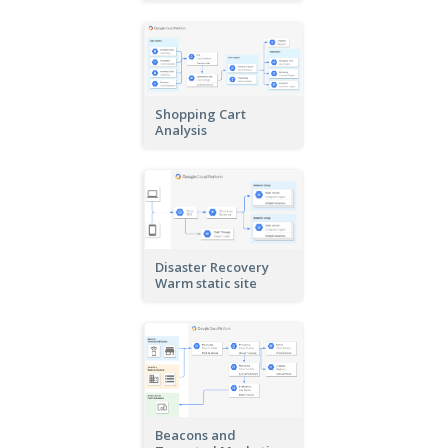
Shopping Cart
Analysis
Disaster Recovery
Warm static site
Beacons and