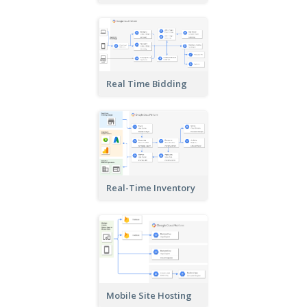
Real Time Bidding
Real-Time Inventory
Mobile Site Hosting