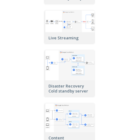
Live Streaming
Disaster Recovery
Cold standby server
Content