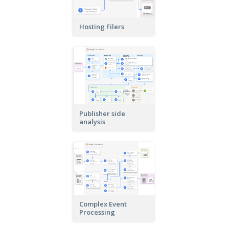
Hosting Filers
Publisher side
analysis
Complex Event
Processing