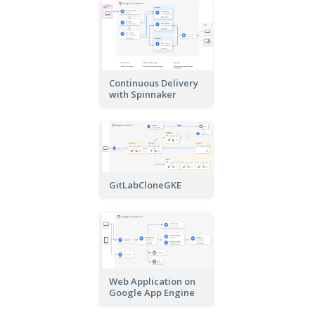
Continuous Delivery
with Spinnaker
GitLabCloneGKE
Web Application on
Google App Engine