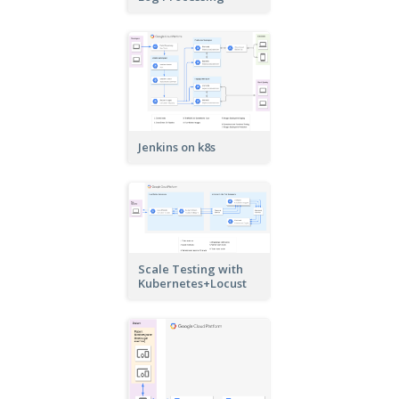
Jenkins on k8s
Scale Testing with
Kubernetes+Locust