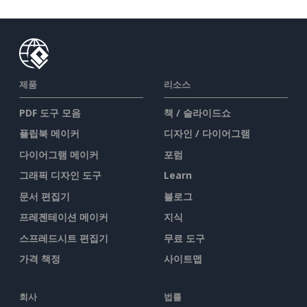
제품
리소스
PDF 도구 모음
책 / 슬라이드쇼
플립북 메이커
디자인 / 다이어그램
다이어그램 메이커
포럼
그래픽 디자인 도구
Learn
문서 편집기
블로그
프레젠테이션 메이커
지식
스프레드시트 편집기
무료 도구
가격 책정
사이트맵
회사
법률