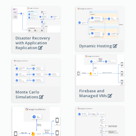
Disaster Recovery
with Application
Dynamic Hosting
Replication
Firebase and
Monte Carlo
Managed VMs
Simulations