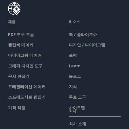
제품
리소스
PDF 도구 모음
책 / 슬라이드쇼
플립북 메이커
디자인 / 다이어그램
다이어그램 메이커
포럼
그래픽 디자인 도구
Learn
문서 편집기
블로그
프레젠테이션 메이커
지식
스프레드시트 편집기
무료 도구
가격 책정
사이트맵
회사
회사 소개