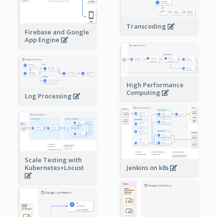
Transcoding
Firebase and Google
App Engine
High Performance
Computing
Log Processing
Scale Testing with
Kubernetes+Locust
Jenkins on k8s