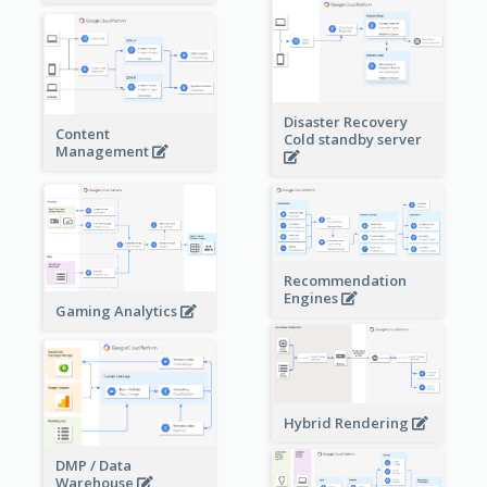
Disaster Recovery
Content
Cold standby server
Management
Recommendation
Engines
Gaming Analytics
Hybrid Rendering
DMP / Data
Warehouse