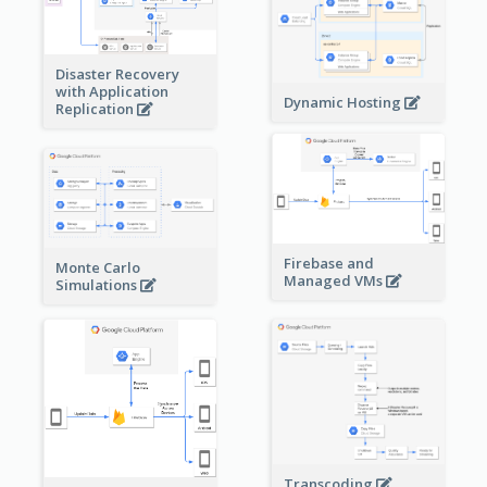
Disaster Recovery
with Application
Dynamic Hosting
Replication
Firebase and
Monte Carlo
Managed VMs
Simulations
Transcoding