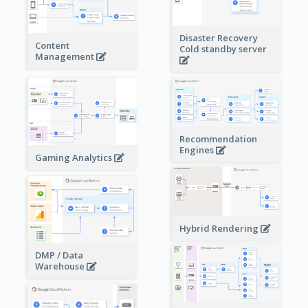
Disaster Recovery
Content
Cold standby server
Management
Recommendation
Engines
Gaming Analytics
Hybrid Rendering
DMP / Data
Warehouse