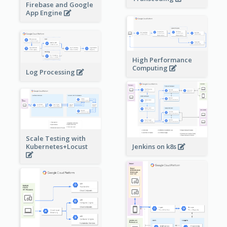
Firebase and Google
App Engine
High Performance
Computing
Log Processing
Scale Testing with
Kubernetes+Locust
Jenkins on k8s