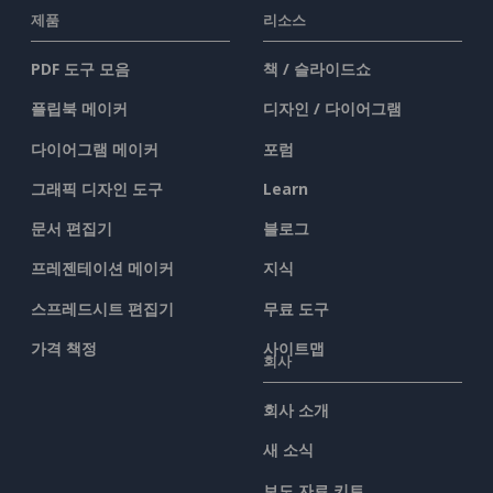
제품
리소스
PDF 도구 모음
책 / 슬라이드쇼
플립북 메이커
디자인 / 다이어그램
다이어그램 메이커
포럼
그래픽 디자인 도구
Learn
문서 편집기
블로그
프레젠테이션 메이커
지식
스프레드시트 편집기
무료 도구
가격 책정
사이트맵
회사
회사 소개
새 소식
보도 자료 키트