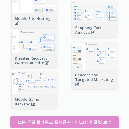
Mobile Site Hosting
Shopping Cart
Analysis
Disaster Recovery
Warm static site
Beacons and
Targeted Marketing
Mobile Game
Backend
모든 구글 클라우드 플랫폼 다이어그램 템플릿 보기