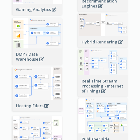
Recommendation
Engines
Gaming Analytics
Hybrid Rendering
DMP / Data
Warehouse
Real Time Stream
Processing - Internet
of Things
Hosting Filers
Publisher side