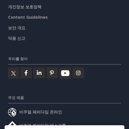
개인정보 보호정책
Content Guidelines
보안 개요
악용 신고
우리를 찾아
주요 제품
비주얼 패러다임 온라인
비주얼 패러다임 데스크톱