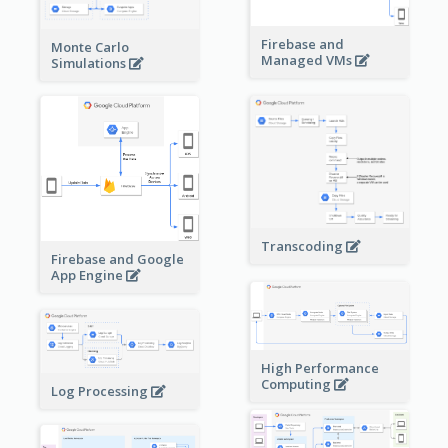
Firebase and
Monte Carlo
Managed VMs
Simulations
Transcoding
Firebase and Google
App Engine
High Performance
Computing
Log Processing