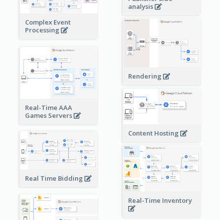
analysis
Complex Event
Processing
Rendering
Real-Time AAA
Games Servers
Content Hosting
Real Time Bidding
Real-Time Inventory