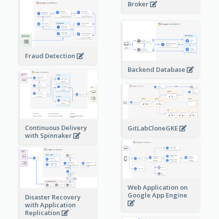
Broker
Fraud Detection
Backend Database
Continuous Delivery
GitLabCloneGKE
with Spinnaker
Web Application on
Google App Engine
Disaster Recovery
with Application
Replication