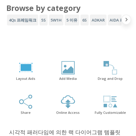
Browse by category
4Qs 프레임워크
5S
5W1H
5 이유
6S
ADKAR
AIDA 퍼널
A
Layout Aids
Add Media
Drag and Drop
Share
Online Access
Fully Customizable
시각적 패러다임에 의한 랙 다이어그램 템플릿