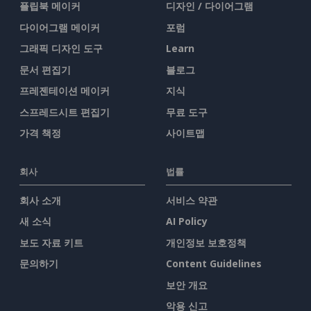
플립북 메이커
디자인 / 다이어그램
다이어그램 메이커
포럼
그래픽 디자인 도구
Learn
문서 편집기
블로그
프레젠테이션 메이커
지식
스프레드시트 편집기
무료 도구
가격 책정
사이트맵
회사
법률
회사 소개
서비스 약관
새 소식
AI Policy
보도 자료 키트
개인정보 보호정책
문의하기
Content Guidelines
보안 개요
악용 신고