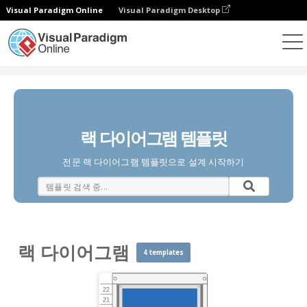
Visual Paradigm Online
Visual Paradigm Desktop
다이어그램
템플릿
랙 다이어그램
랙 다이어그램 템플릿
전문 랙 다이어그램 템플릿으로 설계 시작하기
랙 다이어그램
4 templates