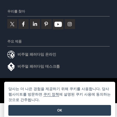
우리를 찾아
주요 제품
비주얼 패러다임 온라인
비주얼 패러다임 데스크톱
©2026 by Visual Paradigm. 모든 권리 보유.
서비스 약관
당사는 더 나은 경험을 제공하기 위해 쿠키를 사용합니다. 당사
AI Policy
웹사이트를 방문하면
쿠키 정책
에 설명된 쿠키 사용에 동의하는
것으로 간주됩니다.
개인정보 보호정책
Content Guidelines
보안 개요
OK