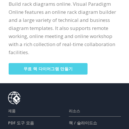
Build rack diagrams online. Visual Paradigm
Online features an online rack diagram builder
and a large variety of technical and business
diagram templates. It also supports remote
working, online meeting and online workshop
with a rich collection of real-time collaboration
facilities.
무료 랙 다이어그램 만들기
제품
리소스
PDF 도구 모음
책 / 슬라이드쇼