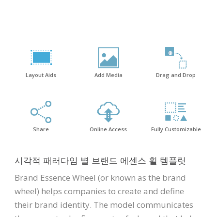
Layout Aids
Add Media
Drag and Drop
Share
Online Access
Fully Customizable
시각적 패러다임 별 브랜드 에센스 휠 템플릿
Brand Essence Wheel (or known as the brand
wheel) helps companies to create and define
their brand identity. The model communicates