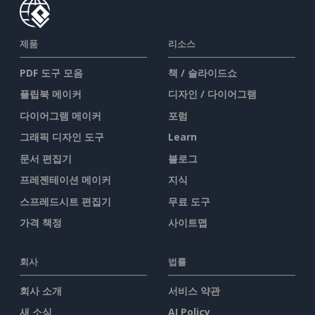
제품
리소스
PDF 도구 모음
책 / 슬라이드쇼
플립북 메이커
디자인 / 다이어그램
다이어그램 메이커
포럼
그래픽 디자인 도구
Learn
문서 편집기
블로그
프레젠테이션 메이커
지식
스프레드시트 편집기
무료 도구
가격 책정
사이트맵
회사
법률
회사 소개
서비스 약관
새 소식
AI Policy