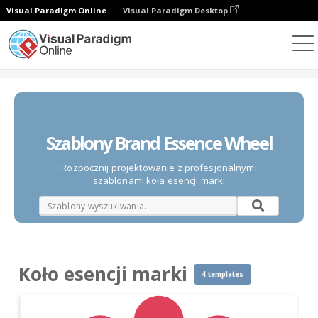
Visual Paradigm Online
Visual Paradigm Desktop
Diagramy
Szablony
Koło esencji marki
Szablony Brand Essence Wheel
Rozpocznij projektowanie z profesjonalnymi
szablonami koła esencji marki
Koło esencji marki
4 templates