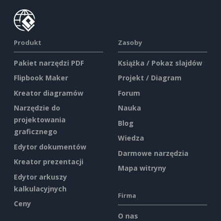
Produkt
Zasoby
Pakiet narzędzi PDF
Książka / Pokaz slajdów
Flipbook Maker
Projekt / Diagram
Kreator diagramów
Forum
Narzędzie do
Nauka
projektowania
Blog
graficznego
Wiedza
Edytor dokumentów
Darmowe narzędzia
Kreator prezentacji
Mapa witryny
Edytor arkuszy
kalkulacyjnych
Firma
Ceny
O nas