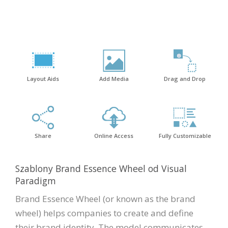
Layout Aids
Add Media
Drag and Drop
Share
Online Access
Fully Customizable
Szablony Brand Essence Wheel od Visual
Paradigm
Brand Essence Wheel (or known as the brand
wheel) helps companies to create and define
their brand identity. The model communicates