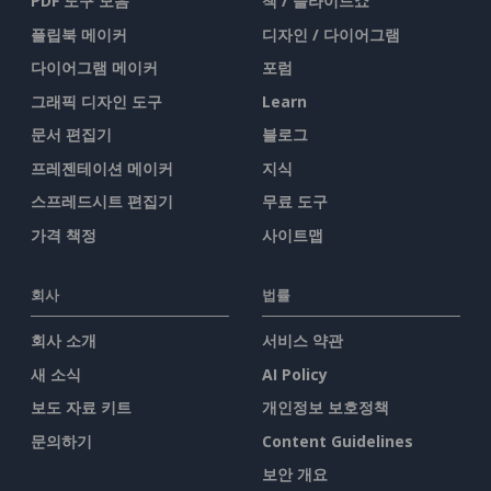
PDF 도구 모음
책 / 슬라이드쇼
플립북 메이커
디자인 / 다이어그램
다이어그램 메이커
포럼
그래픽 디자인 도구
Learn
문서 편집기
블로그
프레젠테이션 메이커
지식
스프레드시트 편집기
무료 도구
가격 책정
사이트맵
회사
법률
회사 소개
서비스 약관
새 소식
AI Policy
보도 자료 키트
개인정보 보호정책
문의하기
Content Guidelines
보안 개요