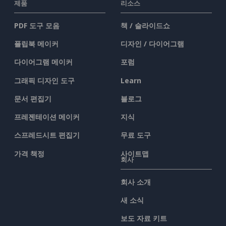
제품
리소스
PDF 도구 모음
책 / 슬라이드쇼
플립북 메이커
디자인 / 다이어그램
다이어그램 메이커
포럼
그래픽 디자인 도구
Learn
문서 편집기
블로그
프레젠테이션 메이커
지식
스프레드시트 편집기
무료 도구
가격 책정
사이트맵
회사
회사 소개
새 소식
보도 자료 키트