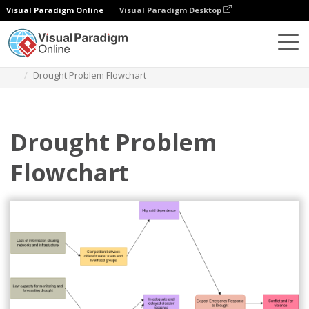
Visual Paradigm Online
Visual Paradigm Desktop
다이어그램
템플릿
문제 흐름 다이어그램
Drought Problem Flowchart
Drought Problem
Flowchart