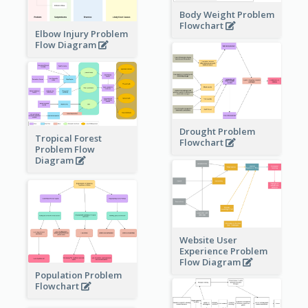
Body Weight Problem
Flowchart
Elbow Injury Problem
Flow Diagram
Drought Problem
Tropical Forest
Flowchart
Problem Flow
Diagram
Website User
Experience Problem
Flow Diagram
Population Problem
Flowchart