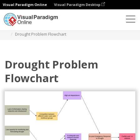
Visual Paradigm Online
Visual Paradigm Desktop
Diagramme
Vorlagen
Problemflussdiagramm
Drought Problem Flowchart
Drought Problem
Flowchart