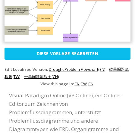
DIESE VORLAGE BEARBEITEN
Edit Localized Version:
Drought Problem Flowchart(EN)
|
乾旱問題流
程圖(TW)
|
干旱问题流程图(CN)
View this page in:
EN
TW
CN
Visual Paradigm Online (VP Online), ein Online-
Editor zum Zeichnen von
Problemflussdiagrammen, unterstützt
Problemflussdiagramme und andere
Diagrammtypen wie ERD, Organigramme und