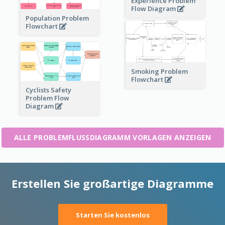
Experience Problem
Flow Diagram
Population Problem
Flowchart
Smoking Problem
Flowchart
Cyclists Safety
Problem Flow
Diagram
ALLE PROBLEMFLUSSDIAGRAMM VORLAGEN ANZEIGEN
Erstellen Sie großartige Diagramme
Starten Sie kostenlos