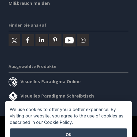
Mißbrauch melden
Finden Sie uns auf
Ausgewählte Produkte
Visuelles Paradigma Online
Visuelles Paradigma Schreibtisch
We use cookies to offer you a better experience. By
visiting our website, you agree to the use of cookies as
described in our
Cookie Policy
.
©2026 by Visual Paradigm. Alle Rechte vorbehalten.
OK