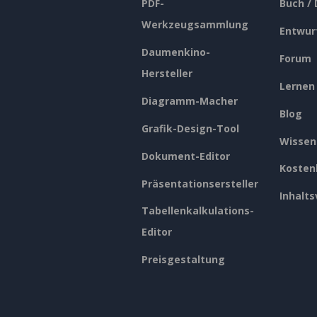
PDF-
Buch /
Werkzeugsammlung
Entwur
Daumenkino-
Forum
Hersteller
Lernen
Diagramm-Macher
Blog
Grafik-Design-Tool
Wissen
Dokument-Editor
Kosten
Präsentationsersteller
Inhalts
Tabellenkalkulations-
Editor
Preisgestaltung