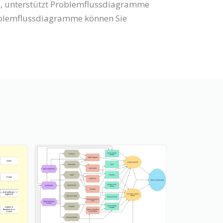
n, unterstützt Problemflussdiagramme
oblemflussdiagramme können Sie