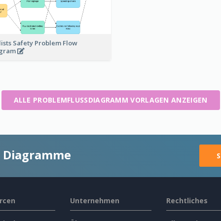
lists Safety Problem Flow
agram
ALLE PROBLEMFLUSSDIAGRAMM VORLAGEN ANZEIGEN
ge Diagramme
S
rcen
Unternehmen
Rechtliches