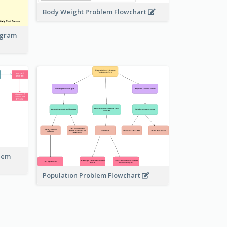
Body Weight Problem Flowchart
iagram
blem
Population Problem Flowchart