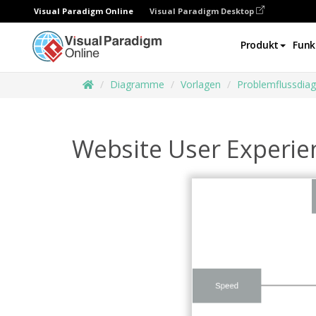
Visual Paradigm Online
Visual Paradigm Desktop
Produkt
Funk
Diagramme
Vorlagen
Problemflussdi
Website User Experie