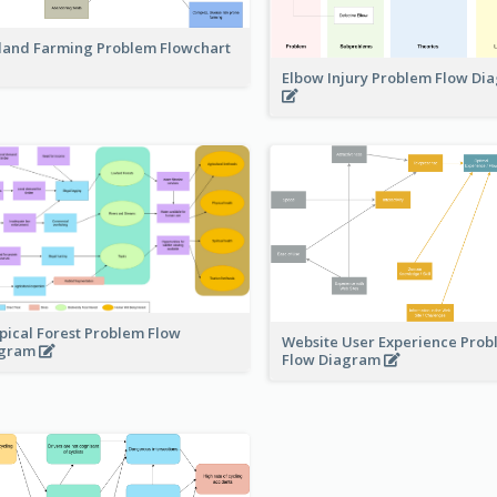
land Farming Problem Flowchart
Elbow Injury Problem Flow D
pical Forest Problem Flow
Website User Experience Pro
agram
Flow Diagram