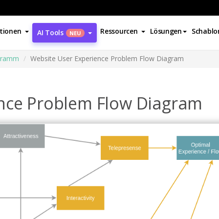
tionen
Ressourcen
Lösungen
Schablo
AI Tools
NEU
agramm
Website User Experience Problem Flow Diagram
nce Problem Flow Diagram