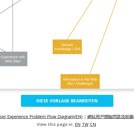
DIESE VORLAGE BEARBEITEN
ser Experience Problem Flow Diagram(EN)
|
網站用戶體驗問題流程圖(
View this page in:
EN
TW
CN