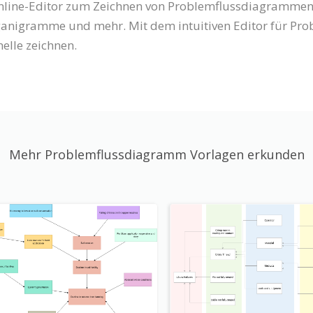
 Online-Editor zum Zeichnen von Problemflussdiagramme
nigramme und mehr. Mit dem intuitiven Editor für Pr
lle zeichnen.
Mehr Problemflussdiagramm Vorlagen erkunden