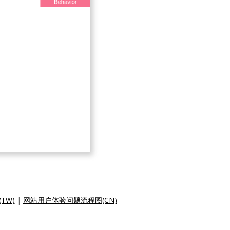
TW)
|
网站用户体验问题流程图(CN)