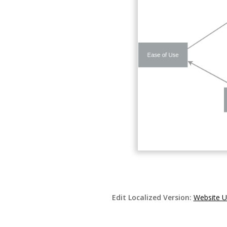
Edit Localized Version:
Website U