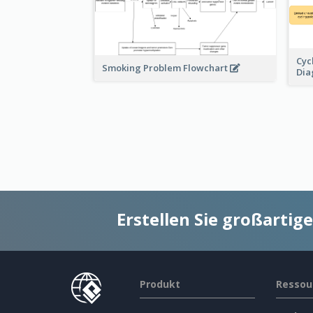
Cyc
Smoking Problem Flowchart
Di
Erstellen Sie großarti
Produkt
Ressou