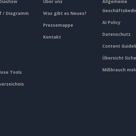
 Diashow
Über uns
Allgemeine
Geschäftsbedi
f / Diagramm
Was gibt es Neues?
AI Policy
Pressemappe
Datenschutz
Kontakt
Content Guidel
Übersicht Siche
Mißbrauch mel
lose Tools
verzeichnis