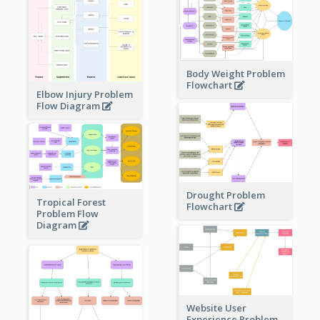
Body Weight Problem
Flowchart
Elbow Injury Problem
Flow Diagram
Drought Problem
Tropical Forest
Flowchart
Problem Flow
Diagram
Website User
Experience Problem