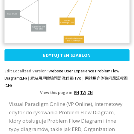
EDYTUJ TEN SZABLON
Edit Localized Version:
Website User Experience Problem Flow
Diagram(EN)
|
網站用戶體驗問題流程圖(TW)
|
网站用户体验问题流程图
(CN)
View this page in:
EN
TW
CN
Visual Paradigm Online (VP Online), internetowy
edytor do rysowania Problem Flow Diagram,
który obsługuje Problem Flow Diagram i inne
typy diagramów, takie jak ERD, Organization