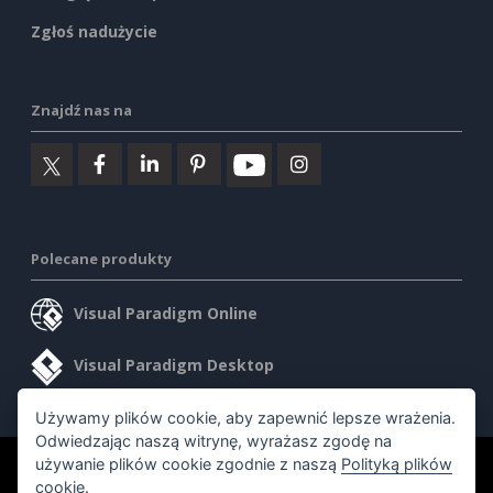
Zgłoś nadużycie
Znajdź nas na
Polecane produkty
Visual Paradigm Online
Visual Paradigm Desktop
Używamy plików cookie, aby zapewnić lepsze wrażenia.
Odwiedzając naszą witrynę, wyrażasz zgodę na
używanie plików cookie zgodnie z naszą
Polityką plików
©2026 by Visual Paradigm. Wszelkie prawa zastrzeżone.
cookie
.