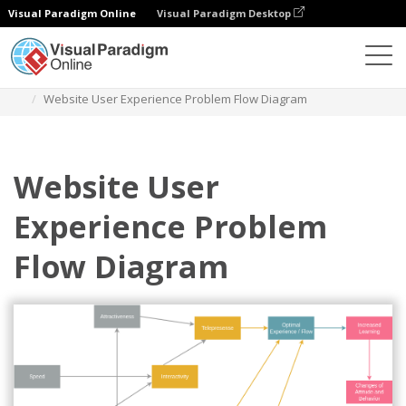
Visual Paradigm Online
Visual Paradigm Desktop
Diagramy
Szablony
Diagram przepływu problemów
Website User Experience Problem Flow Diagram
Website User
Experience Problem
Flow Diagram