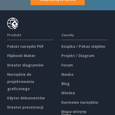
Produkt
Zasoby
Pakiet narzędzi PDF
Książka / Pokaz slajdów
Flipbook Maker
Projekt / Diagram
Kreator diagramów
Forum
Narzędzie do
Nauka
projektowania
Blog
graficznego
Wiedza
Edytor dokumentów
Darmowe narzędzia
Kreator prezentacji
Mapa witryny
Firma