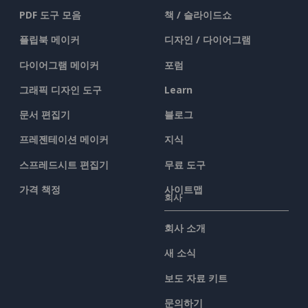
PDF 도구 모음
책 / 슬라이드쇼
플립북 메이커
디자인 / 다이어그램
다이어그램 메이커
포럼
그래픽 디자인 도구
Learn
문서 편집기
블로그
프레젠테이션 메이커
지식
스프레드시트 편집기
무료 도구
가격 책정
사이트맵
회사
회사 소개
새 소식
보도 자료 키트
문의하기