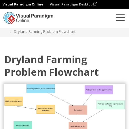
Visual Paradigm Online
Visual Paradigm Desktop
다이어그램
템플릿
문제 흐름 다이어그램
Dryland Farming Problem Flowchart
Dryland Farming
Problem Flowchart