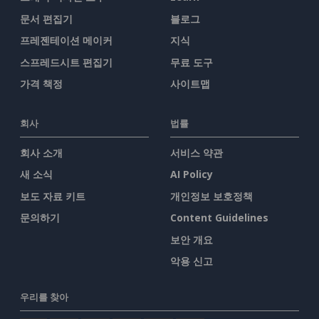
문서 편집기
블로그
프레젠테이션 메이커
지식
스프레드시트 편집기
무료 도구
가격 책정
사이트맵
회사
법률
회사 소개
서비스 약관
새 소식
AI Policy
보도 자료 키트
개인정보 보호정책
문의하기
Content Guidelines
보안 개요
악용 신고
우리를 찾아