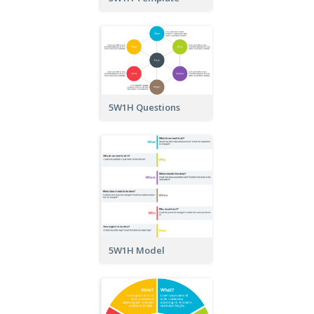
5W1H Questions
5W1H Model