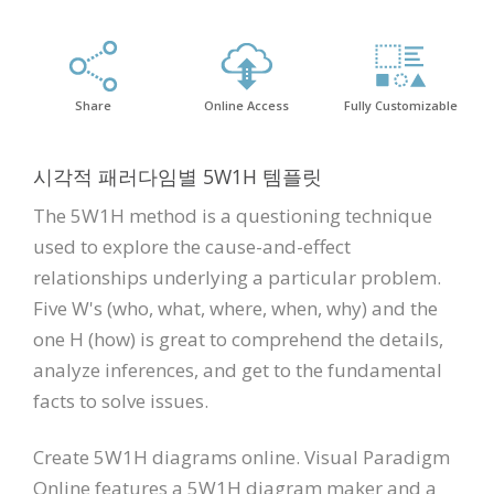
Share
Online Access
Fully Customizable
시각적 패러다임별 5W1H 템플릿
The 5W1H method is a questioning technique
used to explore the cause-and-effect
relationships underlying a particular problem.
Five W's (who, what, where, when, why) and the
one H (how) is great to comprehend the details,
analyze inferences, and get to the fundamental
facts to solve issues.
Create 5W1H diagrams online. Visual Paradigm
Online features a 5W1H diagram maker and a