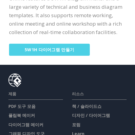
large variety of technical and business diagram
templates. It also supports remote working,
online meeting and online workshop with a rich
collection of real-time collaboration facilities.
5W1H 다이어그램 만들기
제품
리소스
PDF 도구 모음
책 / 슬라이드쇼
플립북 메이커
디자인 / 다이어그램
다이어그램 메이커
포럼
그래픽 디자인 도구
Learn