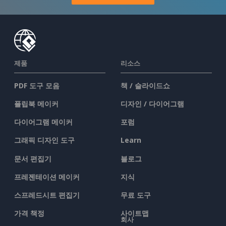
제품
리소스
PDF 도구 모음
책 / 슬라이드쇼
플립북 메이커
디자인 / 다이어그램
다이어그램 메이커
포럼
그래픽 디자인 도구
Learn
문서 편집기
블로그
프레젠테이션 메이커
지식
스프레드시트 편집기
무료 도구
가격 책정
사이트맵
회사