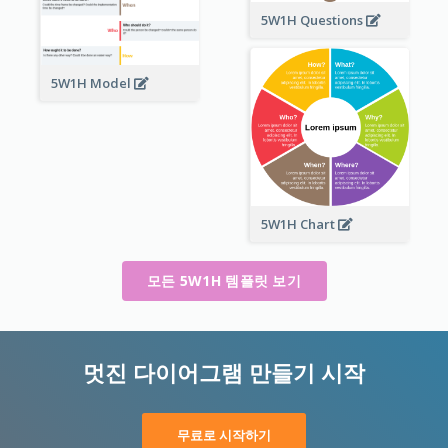
5W1H Questions
5W1H Model
5W1H Chart
모든 5W1H 템플릿 보기
멋진 다이어그램 만들기 시작
무료로 시작하기