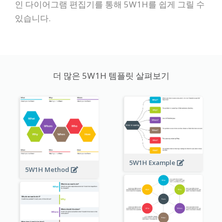
인 다이어그램 편집기를 통해 5W1H를 쉽게 그릴 수
있습니다.
더 많은 5W1H 템플릿 살펴보기
5W1H Example
5W1H Method