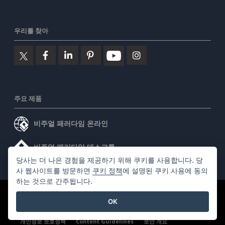
우리를 찾아
주요 제품
비주얼 패러다임 온라인
비주얼 패러다임 데스크톱
당사는 더 나은 경험을 제공하기 위해 쿠키를 사용합니다. 당
사 웹사이트를 방문하면
쿠키 정책
에 설명된 쿠키 사용에 동의
하는 것으로 간주됩니다.
©2026 by Visual Paradigm. 모든 권리 보유.
서비스 약관
OK
AI Policy
개인정보 보호정책
Content Guidelines
보안 개요