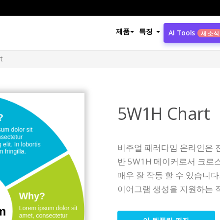
제품
특징
AI Tools
새 소식
t
5W1H Chart
비주얼 패러다임 온라인은 전
반 5W1H 메이커로서 크로스 플
매우 잘 작동 할 수 있습니
이어그램 생성을 지원하는 