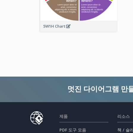
5W1H Chart
멋진 다이어그램 만
제품
리소스
PDF 도구 모음
책 / 