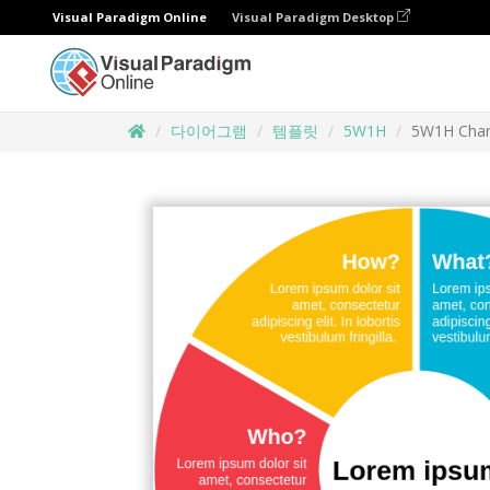
Visual Paradigm Online
Visual Paradigm Desktop
다이어그램
템플릿
5W1H
5W1H Char