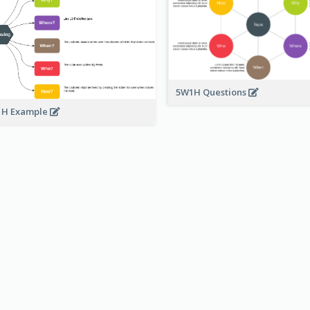
5W1H Questions
H Example