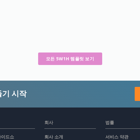
모든 5W1H 템플릿 보기
들기 시작
회사
법률
슬라이드쇼
회사 소개
서비스 약관