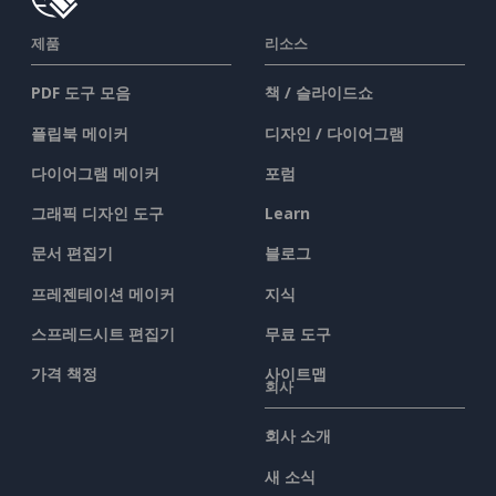
제품
리소스
PDF 도구 모음
책 / 슬라이드쇼
플립북 메이커
디자인 / 다이어그램
다이어그램 메이커
포럼
그래픽 디자인 도구
Learn
문서 편집기
블로그
프레젠테이션 메이커
지식
스프레드시트 편집기
무료 도구
가격 책정
사이트맵
회사
회사 소개
새 소식