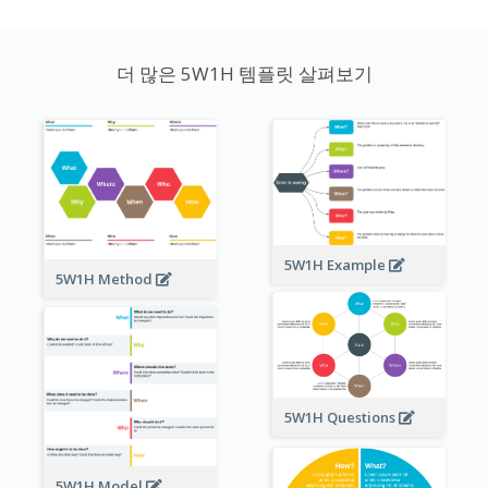
더 많은 5W1H 템플릿 살펴보기
5W1H Example
5W1H Method
5W1H Questions
5W1H Model