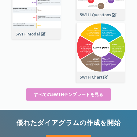
5W1H Questions
5W1H Model
5W1H Chart
すべての5W1Hテンプレートを見る
優れたダイアグラムの作成を開始