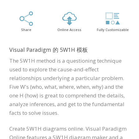
Share
Online Access
Fully Customizable
Visual Paradigm 的 5W1H 模板
The 5W1H method is a questioning technique
used to explore the cause-and-effect
relationships underlying a particular problem.
Five W's (who, what, where, when, why) and the
one H (how) is great to comprehend the details,
analyze inferences, and get to the fundamental
facts to solve issues.
Create 5W1H diagrams online. Visual Paradigm
Online features a 5W1H diagram maker and a