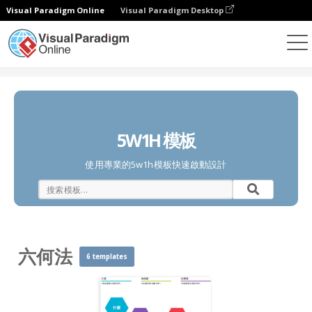
Visual Paradigm Online
Visual Paradigm Desktop
圖表
模板
六何法
5W1H 模板
使用專業的5w1h模板快速啟動設計
六何法
6 templates