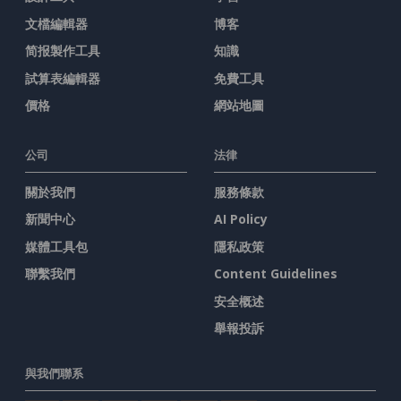
文檔編輯器
博客
简报製作工具
知識
試算表編輯器
免費工具
價格
網站地圖
公司
法律
關於我們
服務條款
新聞中心
AI Policy
媒體工具包
隱私政策
聯繫我們
Content Guidelines
安全概述
舉報投訴
與我們聯系