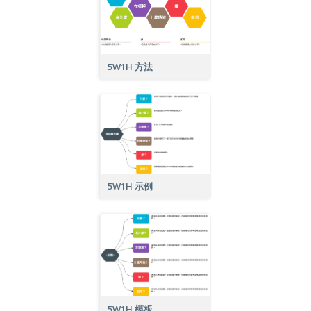
5W1H 方法
5W1H 示例
5W1H 模板