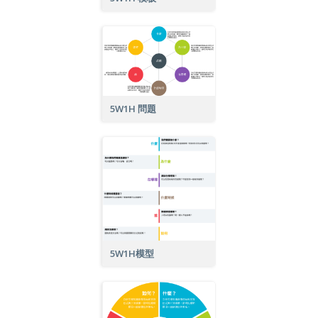
5W1H 問題
5W1H模型