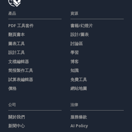
產品
資源
PDF 工具套件
書籍/幻燈片
翻頁書本
設計/圖表
圖表工具
討論區
設計工具
學習
文檔編輯器
博客
简报製作工具
知識
試算表編輯器
免費工具
價格
網站地圖
公司
法律
關於我們
服務條款
新聞中心
AI Policy