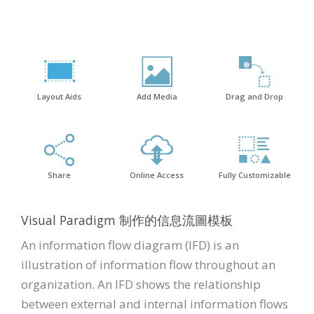
Layout Aids
Add Media
Drag and Drop
Share
Online Access
Fully Customizable
Visual Paradigm 制作的信息流圖模板
An information flow diagram (IFD) is an
illustration of information flow throughout an
organization. An IFD shows the relationship
between external and internal information flows