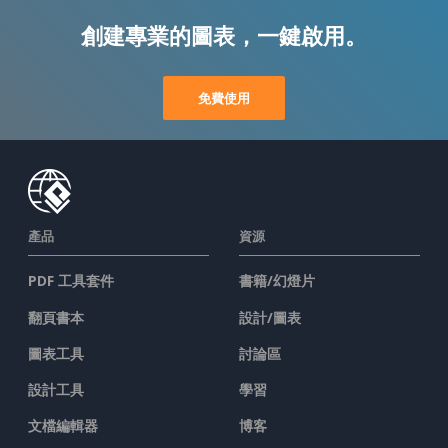
創建專業的圖表，一鍵啟用。
免費使用
產品
資源
PDF 工具套件
書籍/幻燈片
翻頁書本
設計/圖表
圖表工具
討論區
設計工具
學習
文檔編輯器
博客