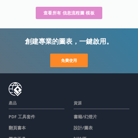
查看所有 信息流程圖 模板
創建專業的圖表，一鍵啟用。
免費使用
產品
資源
PDF 工具套件
書籍/幻燈片
翻頁書本
設計/圖表