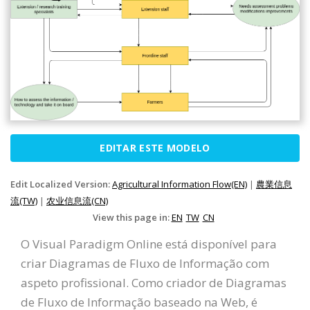
EDITAR ESTE MODELO
Edit Localized Version:
Agricultural Information Flow(EN)
|
農業信息
流(TW)
|
农业信息流(CN)
View this page in:
EN
TW
CN
O Visual Paradigm Online está disponível para
criar Diagramas de Fluxo de Informação com
aspeto profissional. Como criador de Diagramas
de Fluxo de Informação baseado na Web, é