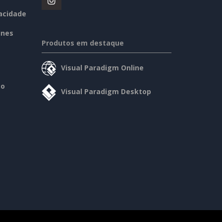
vacidade
ines
Produtos em destaque
Visual Paradigm Online
so
Visual Paradigm Desktop