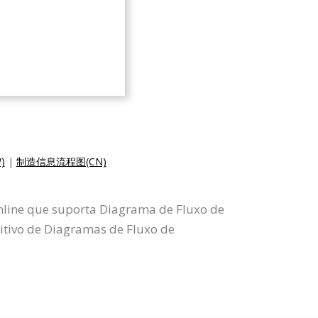
)
|
制造信息流程图(CN)
nline que suporta Diagrama de Fluxo de
itivo de Diagramas de Fluxo de