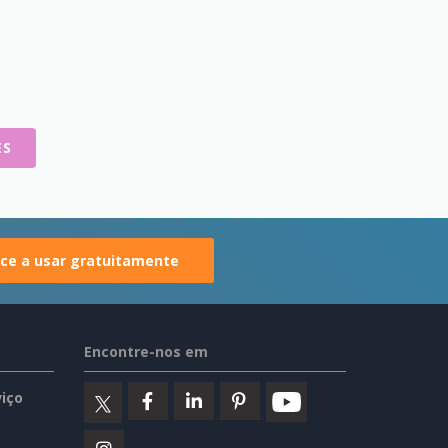
ES
e a usar gratuitamente
Encontre-nos em
iço