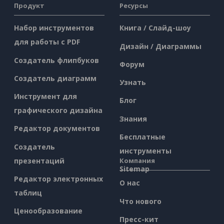
Продукт
Ресурсы
Набор инструментов
Книга / Слайд-шоу
для работы с PDF
Дизайн / Диаграммы
Создатель флипбуков
Форум
Создатель диаграмм
Узнать
Инструмент для
Блог
графического дизайна
Знания
Редактор документов
Бесплатные
Создатель
инструменты
презентаций
Компания
Sitemap
Редактор электронных
О нас
таблиц
Что нового
Ценообразование
Пресс-кит