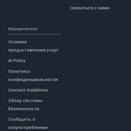
Связаться с нами
Юридическая
Условия
предоставления услуг
AI Policy
Политика
конфиденциальности
Content Guidelines
Обзор системы
безопасности
Сообщить о
злоупотреблении