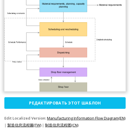
РЕДАКТИРОВАТЬ ЭТОТ ШАБЛОН
Edit Localized Version:
Manufacturing Information Flow Diagram(EN)
|
製造信息流程圖(TW)
|
制造信息流程图(CN)