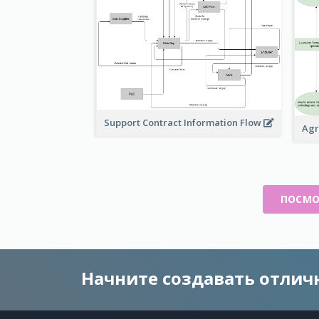
Support Contract Information Flow
Agr
ПОСМО
Начните создавать отли