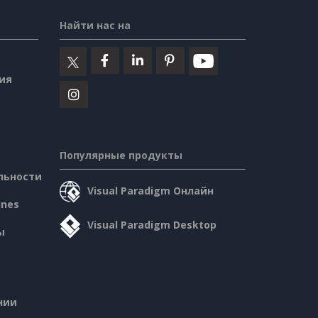
Найти нас на
ия
Популярные продукты
льности
Visual Paradigm Онлайн
ines
Visual Paradigm Desktop
ы
нии