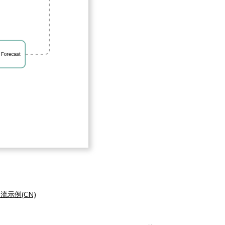
流示例(CN)