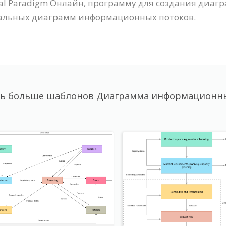
l Paradigm Онлайн, программу для создания диагр
нальных диаграмм информационных потоков.
ь больше шаблонов Диаграмма информационн