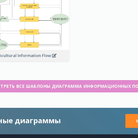
icultural Information Flow
ТРЕТЬ ВСЕ ШАБЛОНЫ ДИАГРАММА ИНФОРМАЦИОННЫХ П
чные диаграммы