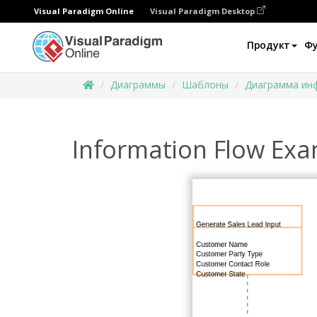
Visual Paradigm Online
Visual Paradigm Desktop
Продукт
Ф
Диаграммы
Шаблоны
Диаграмма ин
Information Flow Ex