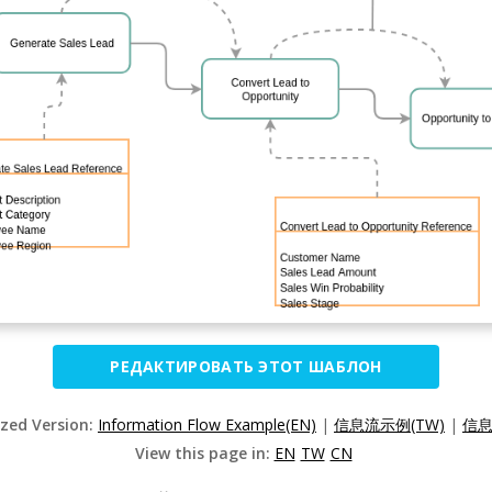
РЕДАКТИРОВАТЬ ЭТОТ ШАБЛОН
ized Version:
Information Flow Example(EN)
|
信息流示例(TW)
|
信息
View this page in:
EN
TW
CN