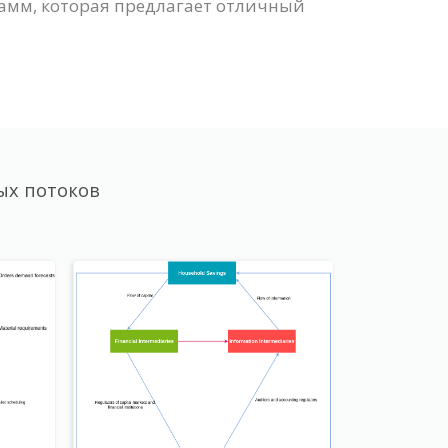
амм, которая предлагает отличный
ых потоков