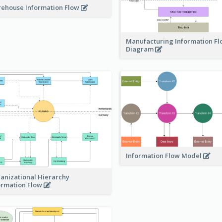
ehouse Information Flow
Manufacturing Information F
Diagram
Information Flow Model
anizational Hierarchy
ormation Flow