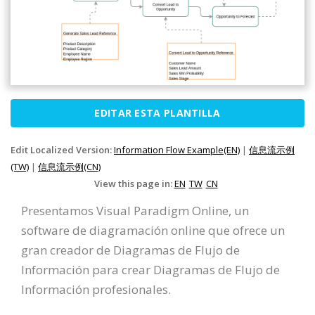
EDITAR ESTA PLANTILLA
Edit Localized Version:
Information Flow Example(EN)
|
信息流示例
(TW)
|
信息流示例(CN)
View this page in:
EN
TW
CN
Presentamos Visual Paradigm Online, un
software de diagramación online que ofrece un
gran creador de Diagramas de Flujo de
Información para crear Diagramas de Flujo de
Información profesionales.