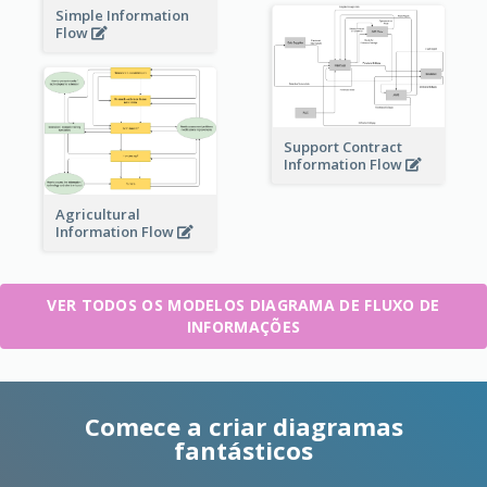
Simple Information
Flow
Support Contract
Information Flow
Agricultural
Information Flow
VER TODOS OS MODELOS DIAGRAMA DE FLUXO DE
INFORMAÇÕES
Comece a criar diagramas
fantásticos