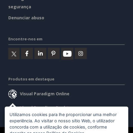
segurança
Denunciar abuso
Encontre-nos em
Produtos em destaque
Visual Paradigm Online
Visual Paradigm Desktop
Utilizamos cookies para lhe proporcionar uma melhor
experiência. Ao visitar o nosso sítio Web, o utilizador
concorda com a utilização de cookies, conforme