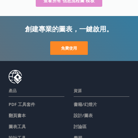
查看所有 信息流程圖 模板
創建專業的圖表，一鍵啟用。
免費使用
產品
資源
PDF 工具套件
書籍/幻燈片
翻頁書本
設計/圖表
圖表工具
討論區
設計工具
學習