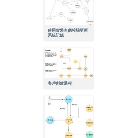
使用貨幣奇偶校驗更新
系統記錄
客戶創建過程