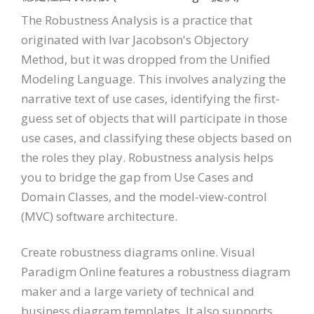
The Robustness Analysis is a practice that
originated with Ivar Jacobson's Objectory
Method, but it was dropped from the Unified
Modeling Language. This involves analyzing the
narrative text of use cases, identifying the first-
guess set of objects that will participate in those
use cases, and classifying these objects based on
the roles they play. Robustness analysis helps
you to bridge the gap from Use Cases and
Domain Classes, and the model-view-control
(MVC) software architecture.
Create robustness diagrams online. Visual
Paradigm Online features a robustness diagram
maker and a large variety of technical and
business diagram templates. It also supports