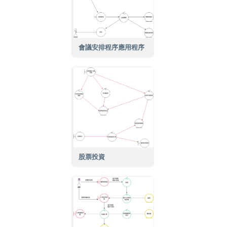
會議安排程序應用程序
股票投資