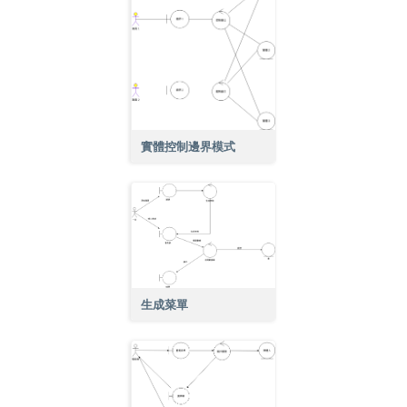
實體控制邊界模式
生成菜單