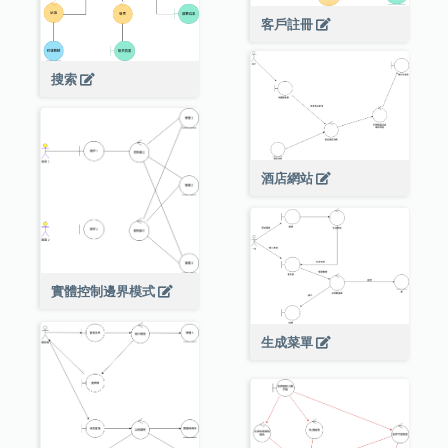
客戶註冊
搜索
酒店網站
實體控制邊界模式
生成菜單