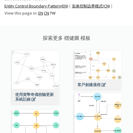
Entity Control Boundary Pattern(EN)
|
实体控制边界模式(CN)
|
View this page in:
EN
CN
TW
探索更多 穩健圖 模板
客戶創建過程
使用貨幣奇偶校驗更新
系統記錄