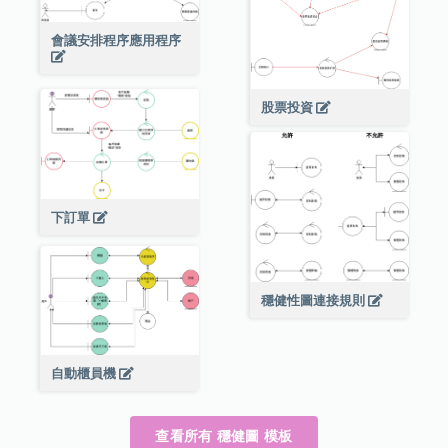
會議安排程序應用程序
股票投資
下訂單
穩健性圖連接規則
自動櫃員機
查看所有 穩健圖 模板