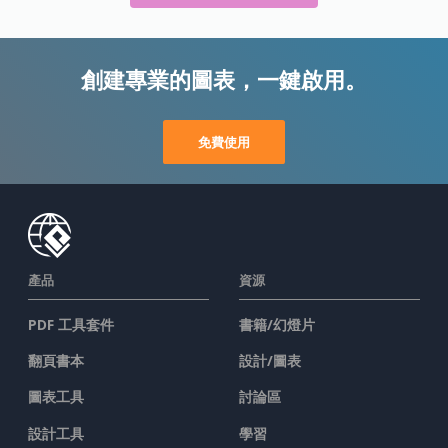
創建專業的圖表，一鍵啟用。
免費使用
產品
資源
PDF 工具套件
書籍/幻燈片
翻頁書本
設計/圖表
圖表工具
討論區
設計工具
學習