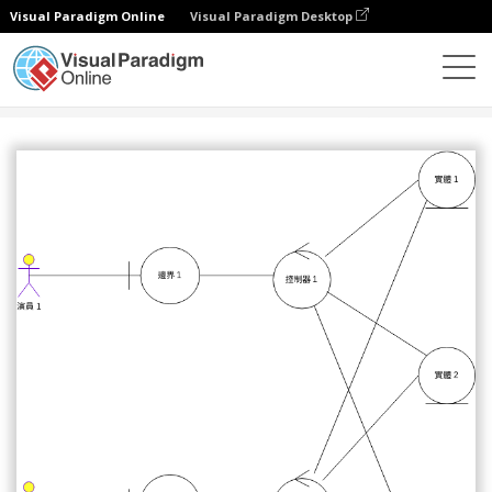
Visual Paradigm Online
Visual Paradigm Desktop
圖表
模板
穩健圖
實體控制邊界模式