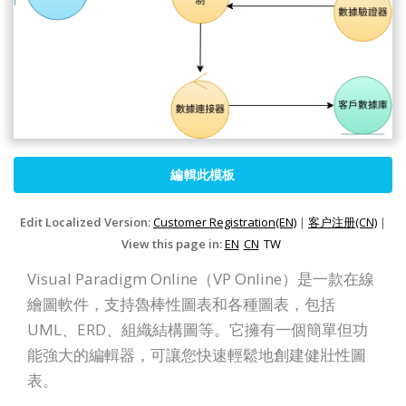
編輯此模板
Edit Localized Version:
Customer Registration(EN)
|
客户注册(CN)
|
View this page in:
EN
CN
TW
Visual Paradigm Online（VP Online）是一款在線
繪圖軟件，支持魯棒性圖表和各種圖表，包括
UML、ERD、組織結構圖等。它擁有一個簡單但功
能強大的編輯器，可讓您快速輕鬆地創建健壯性圖
表。