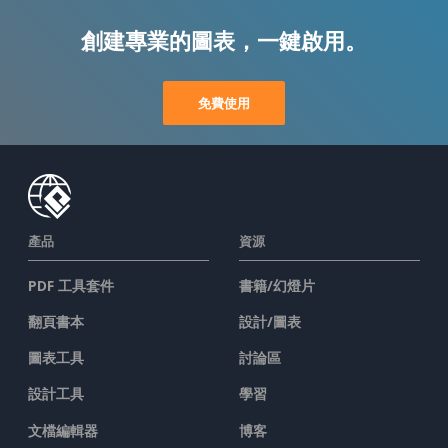
創建專業的圖表，一鍵啟用。
免費使用
產品
資源
PDF 工具套件
書籍/幻燈片
翻頁書本
設計/圖表
圖表工具
討論區
設計工具
學習
文檔編輯器
博客