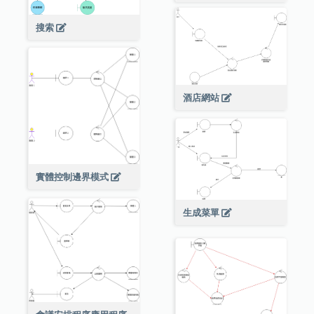
搜索
酒店網站
實體控制邊界模式
生成菜單