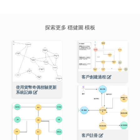
探索更多 穩健圖 模板
客戶創建過程
使用貨幣奇偶校驗更新
系統記錄
客戶註冊