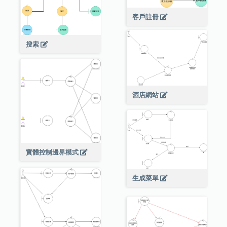
客戶註冊
搜索
酒店網站
實體控制邊界模式
生成菜單