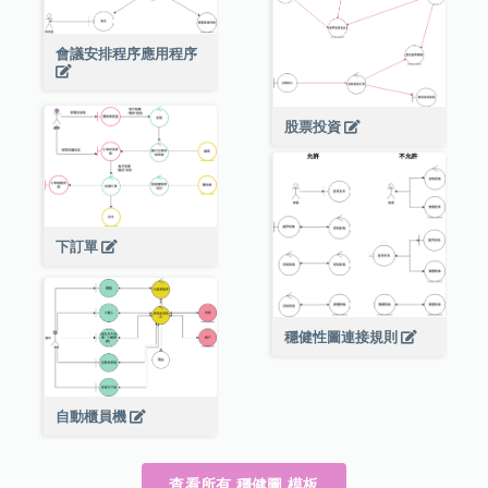
會議安排程序應用程序
股票投資
下訂單
穩健性圖連接規則
自動櫃員機
查看所有 穩健圖 模板