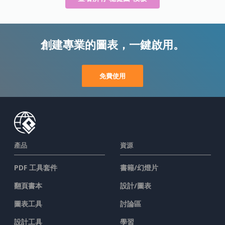
創建專業的圖表，一鍵啟用。
免費使用
產品
資源
PDF 工具套件
書籍/幻燈片
翻頁書本
設計/圖表
圖表工具
討論區
設計工具
學習