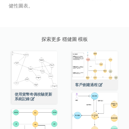
健性圖表。
探索更多 穩健圖 模板
客戶創建過程
使用貨幣奇偶校驗更新
系統記錄