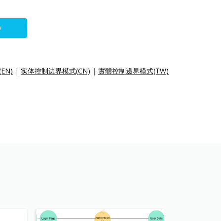
O
(EN)
|
实体控制边界模式(CN)
|
實體控制邊界模式(TW)