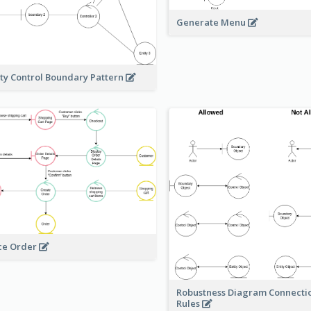
Generate Menu
ity Control Boundary Pattern
ce Order
Robustness Diagram Connecti
Rules