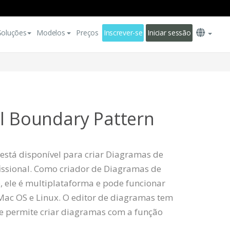
Soluções
Modelos
Preços
Inscrever-se
Iniciar sessão
ol Boundary Pattern
está disponível para criar Diagramas de
issional. Como criador de Diagramas de
 ele é multiplataforma e pode funcionar
c OS e Linux. O editor de diagramas tem
ue permite criar diagramas com a função