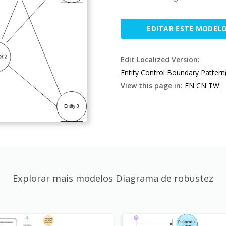
EDITAR ESTE MODEL
Edit Localized Version:
Entity Control Boundary Pattern
View this page in:
EN
CN
TW
Explorar mais modelos Diagrama de robustez