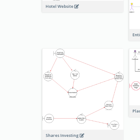
Hotel Website
Ent
Pla
Shares Investing