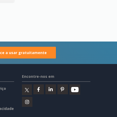
e a usar gratuitamente
Encontre-nos em
iço
vacidade