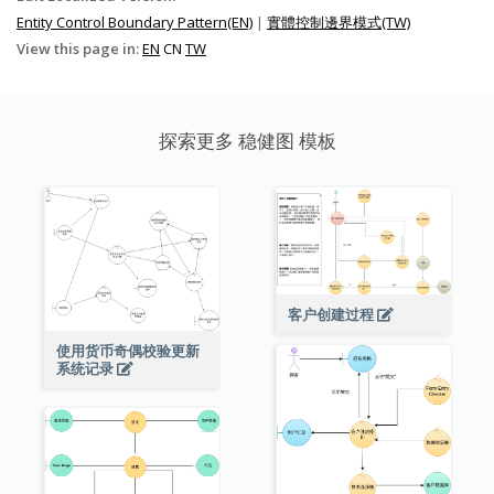
Entity Control Boundary Pattern(EN)
|
實體控制邊界模式(TW)
View this page in:
EN
CN
TW
探索更多 稳健图 模板
客户创建过程
使用货币奇偶校验更新
系统记录