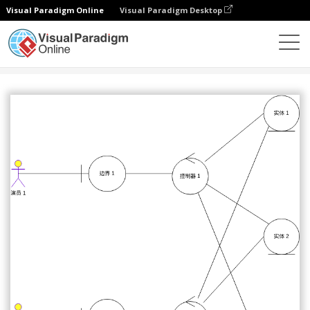
Visual Paradigm Online
Visual Paradigm Desktop
图表
模板
稳健图
实体控制边界模式