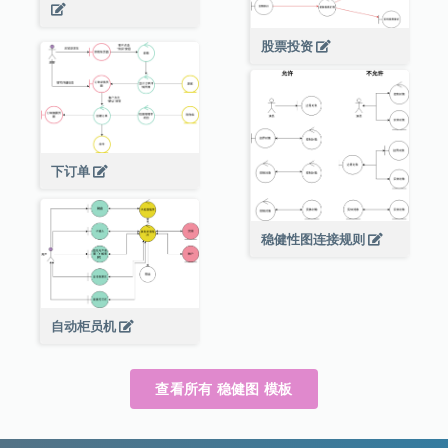
股票投资
下订单
稳健性图连接规则
自动柜员机
查看所有 稳健图 模板