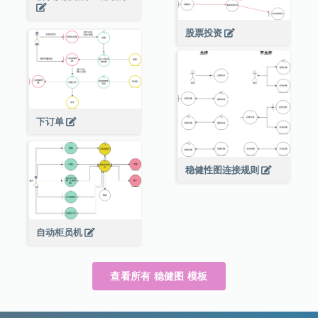
股票投资
下订单
稳健性图连接规则
自动柜员机
查看所有 稳健图 模板