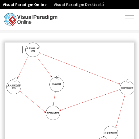
Visual Paradigm Online
Visual Paradigm Desktop
图表
模板
稳健图
股票投资