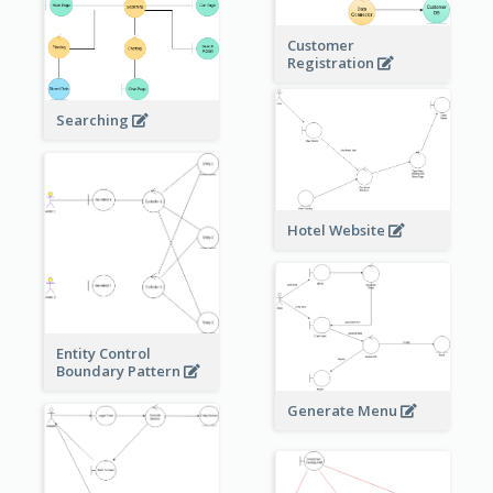
Customer
Registration
Searching
Hotel Website
Entity Control
Boundary Pattern
Generate Menu