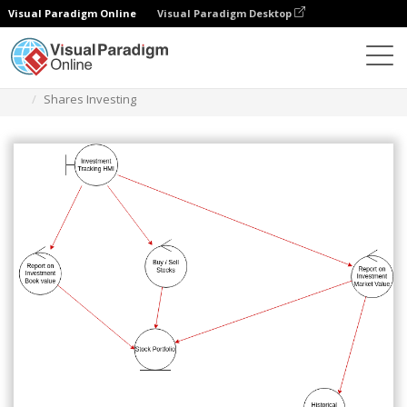
Visual Paradigm Online
Visual Paradigm Desktop
Diagramas
Plantillas
Diagrama de robustez
Shares Investing