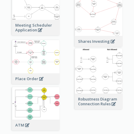
Meeting Scheduler
Application
Shares Investing
Place Order
Robustness Diagram
Connection Rules
ATM