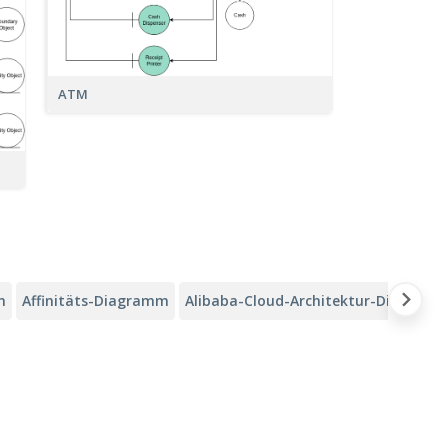
ATM
m
Affinitäts-Diagramm
Alibaba-Cloud-Architektur-Diagram