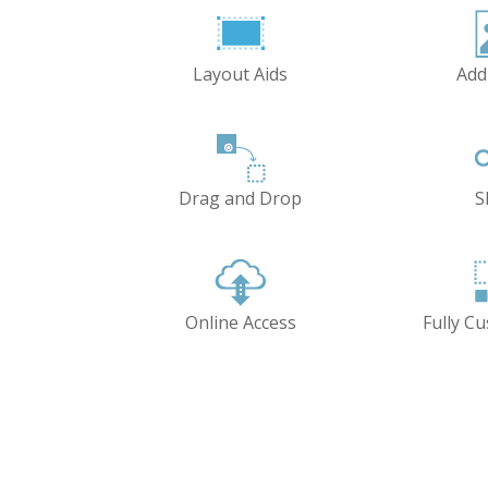
Layout Aids
Add
Drag and Drop
S
Online Access
Fully C