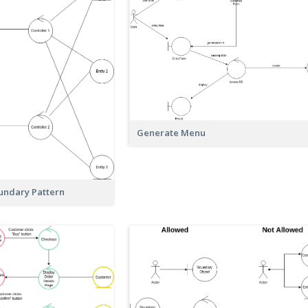
Generate Menu
oundary Pattern