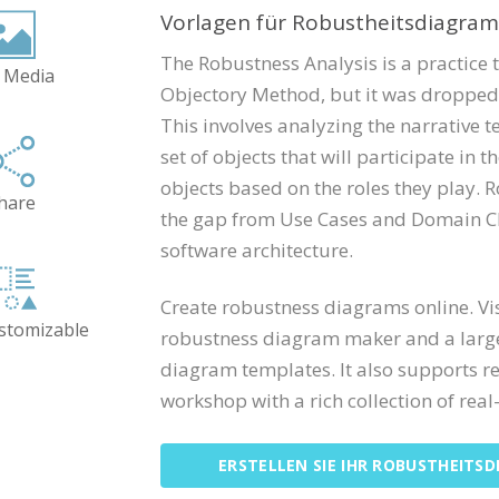
Vorlagen für Robustheitsdiagra
The Robustness Analysis is a practice 
 Media
Objectory Method, but it was dropped
This involves analyzing the narrative te
set of objects that will participate in 
objects based on the roles they play. 
hare
the gap from Use Cases and Domain Cl
software architecture.
Create robustness diagrams online. Vi
ustomizable
robustness diagram maker and a large 
diagram templates. It also supports r
workshop with a rich collection of real-
ERSTELLEN SIE IHR ROBUSTHEITS