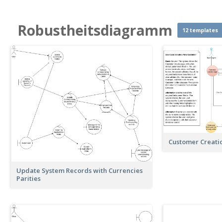
Robustheitsdiagramm
12 templates
Customer Creati
Update System Records with Currencies
Parities