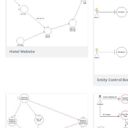
Hotel Website
Entity Control B