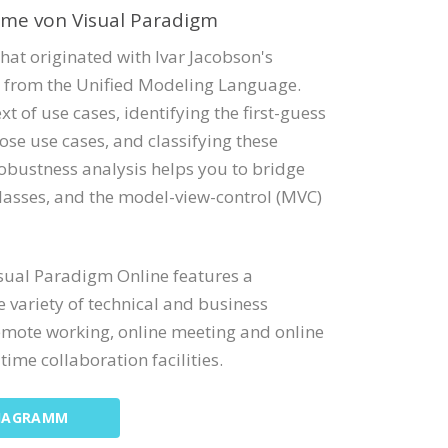
mme von Visual Paradigm
that originated with Ivar Jacobson's
 from the Unified Modeling Language.
xt of use cases, identifying the first-guess
those use cases, and classifying these
Robustness analysis helps you to bridge
asses, and the model-view-control (MVC)
sual Paradigm Online features a
variety of technical and business
emote working, online meeting and online
time collaboration facilities.
DIAGRAMM