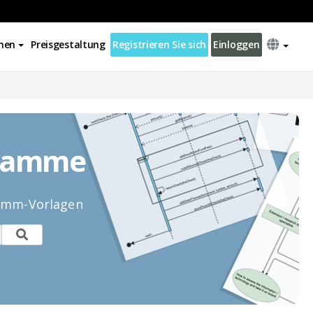
nen
Preisgestaltung
Registrieren Sie sich
Einloggen
gramme
ramm-Vorlagen