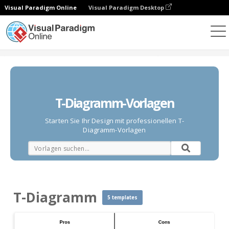
Visual Paradigm Online
Visual Paradigm Desktop
Diagramme
Vorlagen
T-Diagramm
T-Diagramm-Vorlagen
Starten Sie Ihr Design mit professionellen T-
Diagramm-Vorlagen
T-Diagramm
5 templates